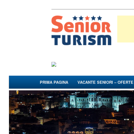
PRIMA PAGINA
VACANTE SENIORI – OFERT