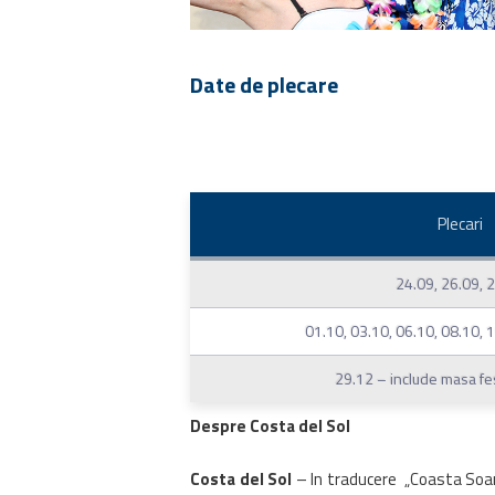
Date de plecare
Plecari
24.09, 26.09, 
01.10, 03.10, 06.10, 08.10, 
29.12 – include masa fe
Despre Costa del Sol
Costa del Sol
– In traducere „Coasta Soarel