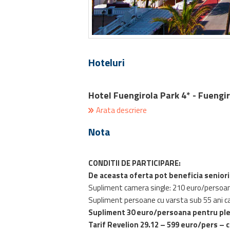
Hoteluri
Hotel Fuengirola Park 4* - Fuengi
Arata descriere
Nota
CONDITII DE PARTICIPARE:
De aceasta oferta pot beneficia seniori
Supliment camera single: 210 euro/persoa
Supliment persoane cu varsta sub 55 ani car
Supliment 30 euro/persoana pentru plec
Tarif Revelion 29.12 – 599 euro/pers – ci