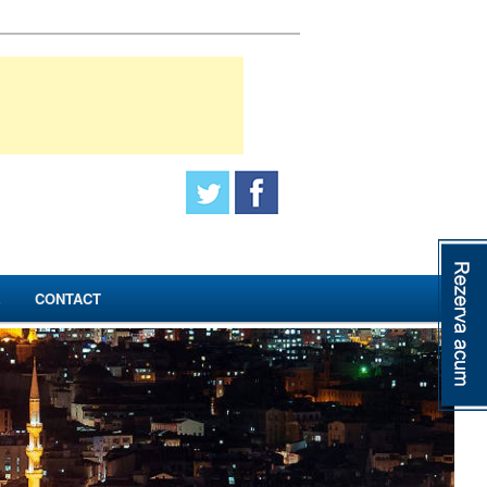
E
CONTACT