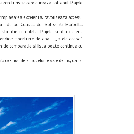
ezon turistic care dureaza tot anul. Plajele
. Amplasarea excelenta, favorizeaza accesul
iuni de pe Coasta del Sol sunt: Marbella,
estinatie completa. Plajele sunt excelent
lendide, sporturile de apa – „la ele acasa”,
en de comparatie si lista poate continua cu
u cazinourile si hotelurile sale de lux, dar si