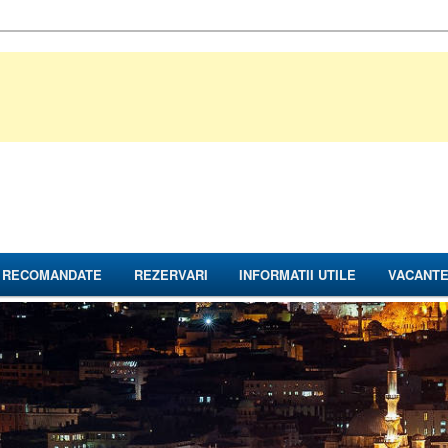
E RECOMANDATE
REZERVARI
INFORMATII UTILE
VACANT